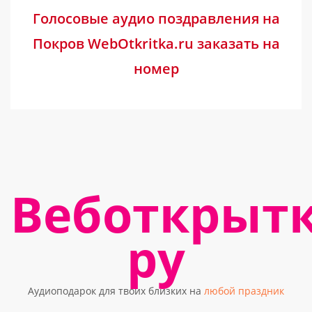
Голосовые аудио поздравления на
Покров WebOtkritka.ru заказать на
номер
Веботкрыт
ру
Аудиоподарок для твоих близких на
любой праздник